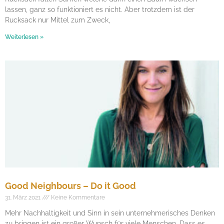
lassen, ganz so funktioniert es nicht. Aber trotzdem ist der
Rucksack nur Mittel zum Zweck,
Weiterlesen »
Good Neighbours – Do it Good
31. März 2021
Keine Kommentare
Mehr Nachhaltigkeit und Sinn in sein unternehmerisches Denken
zu bringen ist ein großer Wunsch für viele Menschen. Dass es