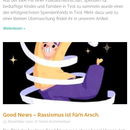
Aus der Idee mit einer Fußballmannschaft Spenden für
bedürftige Kinder und Familien in Tirol zu sammeln wurde einer
der erfolgreichsten Spendenfonds in Tirol. Mehr dazu und zu
einer kleinen Überraschung findet ihr in unserem Artikel.
Weiterlesen »
Good News – Rassismus ist für’n Arsch.
23. November 2020
Keine Kommentare