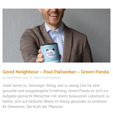
Good Neighbour – Paul Pallweber – Green Panda
19. November 2021
Keine Kommentare
Jeder kennt es. Stressiger Alltag und zu wenig Zeit für eine
gesunde und ausgewogene Ernährung. Green Panda es sich zur
Aufgabe gemacht Menschen mit einem bewussten Lebensstil zu
helfen, sich auf einfache Weise im Alltag gesünder zu ernähren.
Ihr Geheimnis: Die Kraft der Pflanzen.