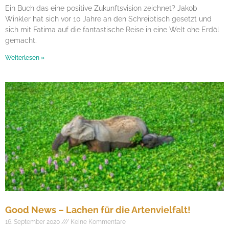
Ein Buch das eine positive Zukunftsvision zeichnet? Jakob
Winkler hat sich vor 10 Jahre an den Schreibtisch gesetzt und
sich mit Fatima auf die fantastische Reise in eine Welt ohe Erdöl
gemacht.
Weiterlesen »
Good News – Lachen für die Artenvielfalt!
16. September 2020
Keine Kommentare