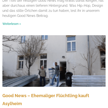
Der Titel der heutigen Good News mag etwas banal klingen, hat
aber durchaus einen tieferen Hintergrund. Was Hip-Hop, Design
und das stille Örtchen damit zu tun haben, lest ihr in unserem
heutigen Good News Beitrag.
Weiterlesen »
Good News – Ehemaliger Flüchtling kauft
Asylheim