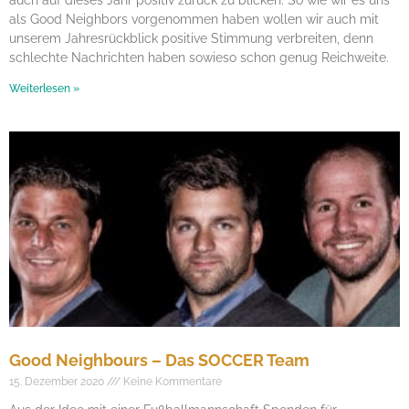
auch auf dieses Jahr positiv zurück zu blicken. So wie wir es uns
als Good Neighbors vorgenommen haben wollen wir auch mit
unserem Jahresrückblick positive Stimmung verbreiten, denn
schlechte Nachrichten haben sowieso schon genug Reichweite.
Weiterlesen »
Good Neighbours – Das SOCCER Team
15. Dezember 2020
Keine Kommentare