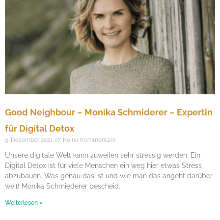
Good Neighbour – Monika Schmiderer – Expertin
für Digital Detox
9. Dezember 2021
Keine Kommentare
Unsere digitale Welt kann zuweilen sehr stressig werden. Ein
Digital Detox ist für viele Menschen ein weg hier etwas Stress
abzubauen. Was genau das ist und wie man das angeht darüber
weiß Monika Schmiederer bescheid.
Weiterlesen »