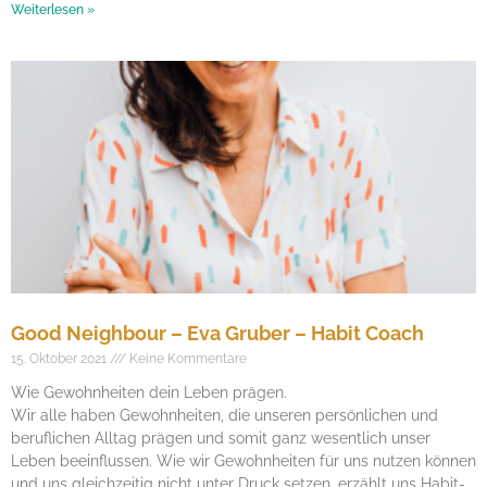
Weiterlesen »
Good Neighbour – Eva Gruber – Habit Coach
15. Oktober 2021
Keine Kommentare
Wie Gewohnheiten dein Leben prägen.
Wir alle haben Gewohnheiten, die unseren persönlichen und
beruflichen Alltag prägen und somit ganz wesentlich unser
Leben beeinflussen. Wie wir Gewohnheiten für uns nutzen können
und uns gleichzeitig nicht unter Druck setzen, erzählt uns Habit-