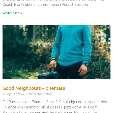
Coach Eva Gruber in unserer neuen Podast Episode.
Weiterlesen »
Good Neighbours – onemate
24. April 2021
Keine Kommentare
Ein Rucksack der Bäume pflanzt? Klingt eigenartig, ist aber das
Konzept von onemate. Nicht dass ihr jetzt denkt, aus dem
Rucksack fallen Samen welche dann einen Baum wachsen