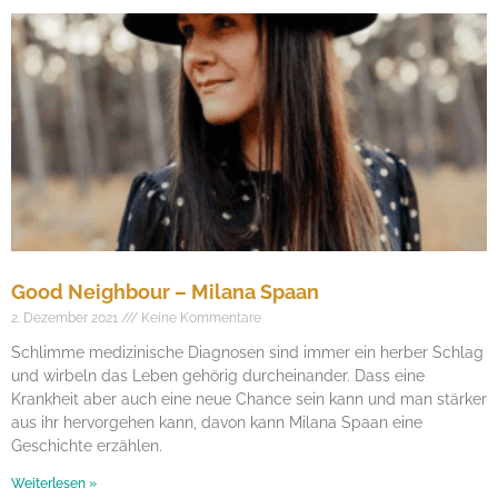
Good Neighbour – Milana Spaan
2. Dezember 2021
Keine Kommentare
Schlimme medizinische Diagnosen sind immer ein herber Schlag
und wirbeln das Leben gehörig durcheinander. Dass eine
Krankheit aber auch eine neue Chance sein kann und man stärker
aus ihr hervorgehen kann, davon kann Milana Spaan eine
Geschichte erzählen.
Weiterlesen »