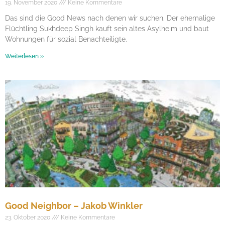
19. November 2020
Keine Kommentare
Das sind die Good News nach denen wir suchen. Der ehemalige
Flüchtling Sukhdeep Singh kauft sein altes Asylheim und baut
Wohnungen für sozial Benachteiligte.
Weiterlesen »
Good Neighbor – Jakob Winkler
23. Oktober 2020
Keine Kommentare