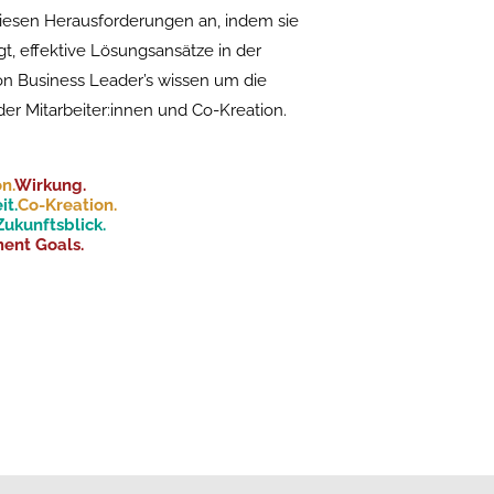
iesen Herausforderungen an, indem sie
t, effektive Lösungsansätze in der
n Business Leader’s wissen um die
er Mitarbeiter:innen und Co-Kreation.
on.
Wirkung.
t.
Co-Kreation.
Zukunftsblick.
ent Goals.