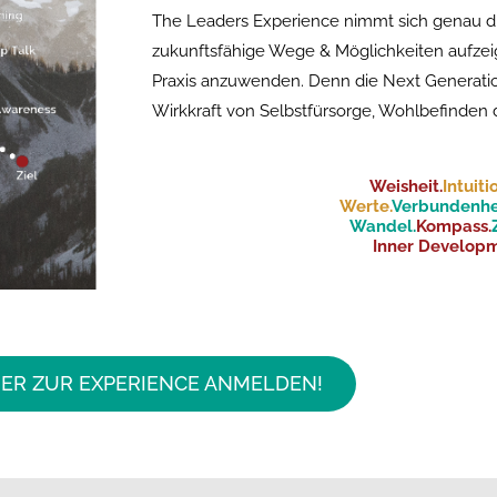
The Leaders Experience nimmt sich genau d
zukunftsfähige Wege & Möglichkeiten aufzeig
Praxis anzuwenden. Denn die Next Generatio
Wirkkraft von Selbstfürsorge, Wohlbefinden d
Weisheit.
Intuiti
Werte.
Verbundenhei
Wandel.
Kompass.
Inner Developm
IER ZUR EXPERIENCE ANMELDEN!