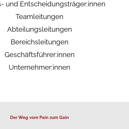
s- und Entscheidungsträger:innen
Teamleitungen
Abteilungsleitungen
Bereichsleitungen
Geschäftsführer:innen
Unternehmer:innen
Der Weg vom Pain zum Gain