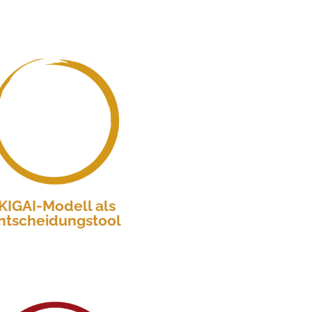
IKIGAI-Modell als
ntscheidungstool