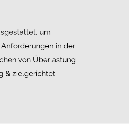
usgestattet, um
n Anforderungen in der
ichen von Überlastung
g & zielgerichtet