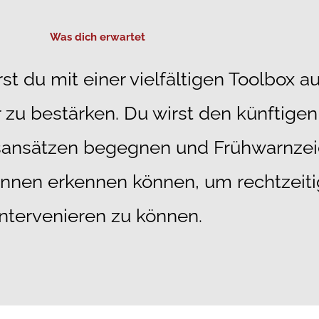
Was dich erwartet
st du mit einer vielfältigen Toolbox a
zu bestärken. Du wirst den künftige
gsansätzen begegnen und Frühwarnze
:innen erkennen können, um rechtzeiti
intervenieren zu können.