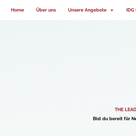
Zum
Home
Über uns
Unsere Angebote
IDG 
Inhalt
springen
THE LEA
Bist du bereit für 