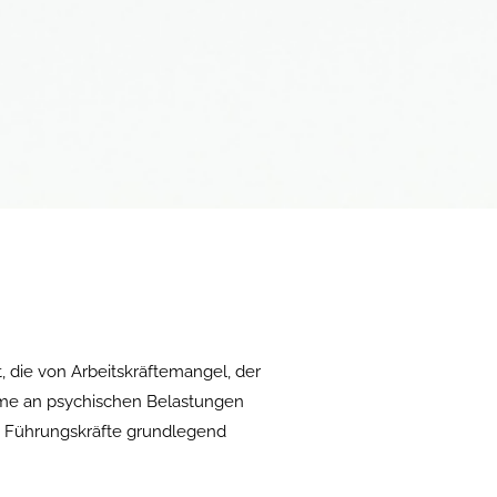
t, die von Arbeitskräftemangel, der
me an psychischen Belastungen
an Führungskräfte grundlegend