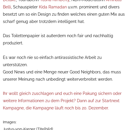
Belli
, Schauspieler
Kida Ramadan
u.v.m. prominent und divers
besetzt um so ein Design zu finden welches einen guten Mix aus
scharf genug aber trotzdem intelligent hat.
Das Toilettenpapier ist außerdem noch fair und nachhaltig
produziert.
Es war noch nie so einfach antirassistische Arbeit zu
unterstützen.
Good News und eine Menge neuer Good Neighbors, das muss
unserer Meinung nach unbedingt weiterverbreitet werden.
Ihr wollt gleich zuschlagen und euch eine Pakung sichern oder
weitere Informationen zu dem Projekt? Dann auf zur Startnext
Kampagne, die Kampagne läuft noch bis 20. Dezember.
Images:
Justus-von-Karger (Titelbild)