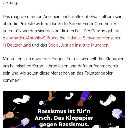
Zeitung.
Das mag dem ersten Anschein nach vielleicht etwas albern sein,
aber die Projekte welche durch die Spenden der Community
unterstütz werden sind das auf keinen Fall. Der Gewinn geht an
die
Amadeu-Antonio-Stiftung
, die
Initiative Schwarze Menschen
in Deutschland
und das
Social Justice Institute München.
Mir stellen sich dazu zwei Fragen. Erstens wer soll das Klopapier
am heimischen Keramikthron lesen und dafür aufnahmebereit
sein und wie sollen diese Menschen an das Toilettenpapier
kommen?