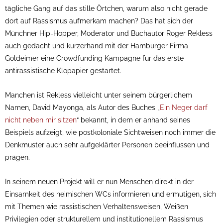
tägliche Gang auf das stille Örtchen, warum also nicht gerade
dort auf Rassismus aufmerkam machen? Das hat sich der
Münchner Hip-Hopper, Moderator und Buchautor Roger Rekless
auch gedacht und kurzerhand mit der Hamburger Firma
Goldeimer eine Crowdfunding Kampagne für das erste
antirassistische Klopapier gestartet.
Manchen ist Rekless vielleicht unter seinem bürgerlichem
Namen, David Mayonga, als Autor des Buches „
Ein Neger darf
nicht neben mir sitzen
“ bekannt, in dem er anhand seines
Beispiels aufzeigt, wie postkoloniale Sichtweisen noch immer die
Denkmuster auch sehr aufgeklärter Personen beeinflussen und
prägen.
In seinem neuen Projekt will er nun Menschen direkt in der
Einsamkeit des heimischen WCs informieren und ermutigen, sich
mit Themen wie rassistischen Verhaltensweisen, Weißen
Privilegien oder strukturellem und institutionellem Rassismus