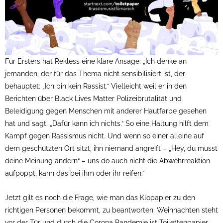
Für Ersters hat Rekless eine klare Ansage: „Ich denke an
jemanden, der für das Thema nicht sensibilisiert ist, der
behauptet: „Ich bin kein Rassist.“ Vielleicht weil er in den
Berichten über Black Lives Matter Polizeibrutalität und
Beleidigung gegen Menschen mit anderer Hautfarbe gesehen
hat und sagt: „Dafür kann ich nichts.“ So eine Haltung hilft dem
Kampf gegen Rassismus nicht. Und wenn so einer alleine auf
dem geschützten Ort sitzt, ihn niemand angreift – „Hey, du musst
deine Meinung ändern“ – uns do auch nicht die Abwehrreaktion
aufpoppt, kann das bei ihm oder ihr reifen.“
Jetzt gilt es noch die Frage, wie man das Klopapier zu den
richtigen Personen bekommt, zu beantworten. Weihnachten steht
vor der Tür und durch die Corona Pandemie ist Toilettenpapier