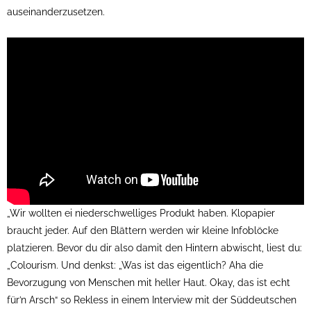
auseinanderzusetzen.
„Wir wollten ei niederschwelliges Produkt haben. Klopapier
braucht jeder. Auf den Blättern werden wir kleine Infoblöcke
platzieren. Bevor du dir also damit den Hintern abwischt, liest du:
„Colourism. Und denkst: „Was ist das eigentlich? Aha die
Bevorzugung von Menschen mit heller Haut. Okay, das ist echt
für’n Arsch“ so Rekless in einem Interview mit der Süddeutschen