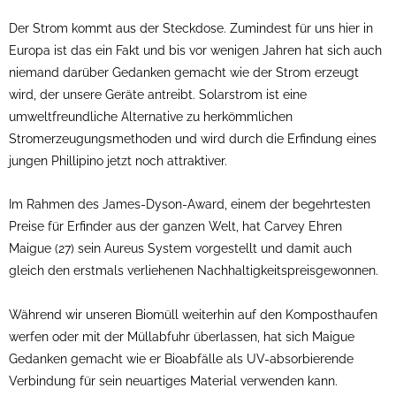
Der Strom kommt aus der Steckdose. Zumindest für uns hier in
Europa ist das ein Fakt und bis vor wenigen Jahren hat sich auch
niemand darüber Gedanken gemacht wie der Strom erzeugt
wird, der unsere Geräte antreibt. Solarstrom ist eine
umweltfreundliche Alternative zu herkömmlichen
Stromerzeugungsmethoden und wird durch die Erfindung eines
jungen Phillipino jetzt noch attraktiver.
Im Rahmen des James-Dyson-Award, einem der begehrtesten
Preise für Erfinder aus der ganzen Welt, hat Carvey Ehren
Maigue (27) sein Aureus System vorgestellt und damit auch
gleich den erstmals verliehenen Nachhaltigkeitspreisgewonnen.
Während wir unseren Biomüll weiterhin auf den Komposthaufen
werfen oder mit der Müllabfuhr überlassen, hat sich Maigue
Gedanken gemacht wie er Bioabfälle als UV-absorbierende
Verbindung für sein neuartiges Material verwenden kann.