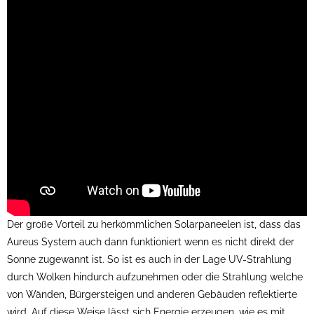
Der große Vorteil zu herkömmlichen Solarpaneelen ist, dass das
Aureus System auch dann funktioniert wenn es nicht direkt der
Sonne zugewannt ist. So ist es auch in der Lage UV-Strahlung
durch Wolken hindurch aufzunehmen oder die Strahlung welche
von Wänden, Bürgersteigen und anderen Gebäuden reflektierte
wird. Auf diese Weise lässt sich Energie erzeugen, wie es mit