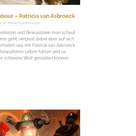
bour – Patricia van Asbroeck
21
Keine Kommentare
ediation und Bewusstsein man schaut
ren geht, vergisst dabei aber auf sich
erhalten uns mit Patricia van Asbroeck
in bewußteres Leben führen und so
e schönere Welt gestalten können.