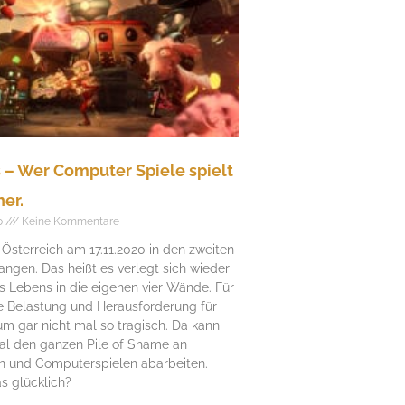
– Wer Computer Spiele spielt
her.
0
Keine Kommentare
n Österreich am 17.11.2020 in den zweiten
gen. Das heißt es verlegt sich wieder
es Lebens in die eigenen vier Wände. Für
ße Belastung und Herausforderung für
m gar nicht mal so tragisch. Da kann
al den ganzen Pile of Shame an
n und Computerspielen abarbeiten.
s glücklich?