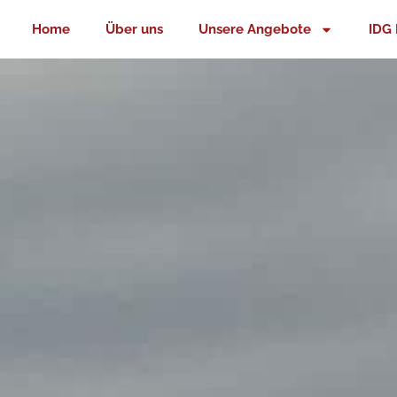
Zum
Home
Über uns
Unsere Angebote
IDG 
Inhalt
springen