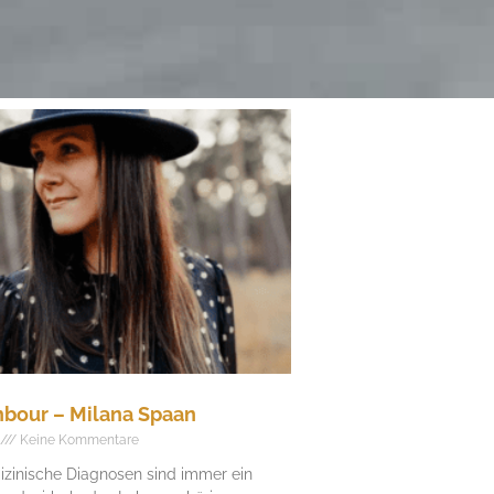
bour – Milana Spaan
Keine Kommentare
zinische Diagnosen sind immer ein