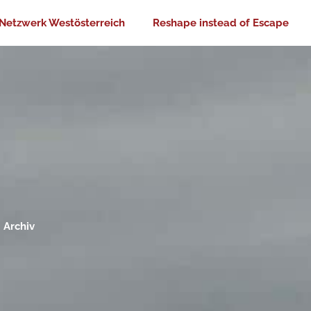
Netzwerk Westösterreich
Reshape instead of Escape
Archiv