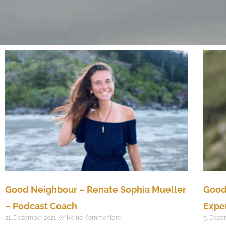
Good Neighbour – Renate Sophia Mueller
Good
– Podcast Coach
Exper
21. Dezember 2021
Keine Kommentare
9. Deze