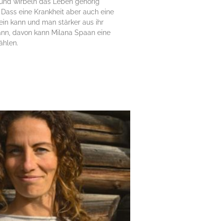
und wirbeln das Leben gehörig
 Dass eine Krankheit aber auch eine
in kann und man stärker aus ihr
nn, davon kann Milana Spaan eine
ählen.