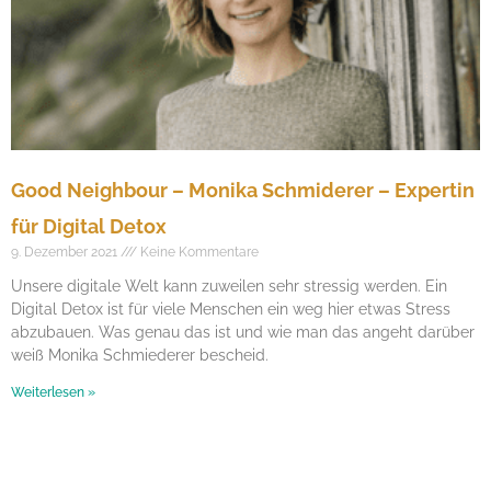
Good Neighbour – Monika Schmiderer – Expertin
für Digital Detox
9. Dezember 2021
Keine Kommentare
Unsere digitale Welt kann zuweilen sehr stressig werden. Ein
Digital Detox ist für viele Menschen ein weg hier etwas Stress
abzubauen. Was genau das ist und wie man das angeht darüber
weiß Monika Schmiederer bescheid.
Weiterlesen »