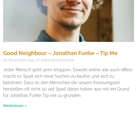
Good Neighbour – Jonathan Funke – Tip Me
26. November 2021
Keine Kommentare
Jeder Mensch geht gern shoppen. Sowohl online wie auch offline
macht es Spaß sich neue Sachen zu kaufen und sich zu
belohnen. Dass es den Menschen die unsere Konsumgüter
herstellen oft nicht so viel Spaß daran haben war mit ein Grund
für Jonathan Funke Tip me zu gründen.
Weiterlesen »