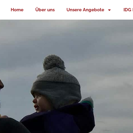
Zum
Home
Über uns
Unsere Angebote
IDG 
Inhalt
springen