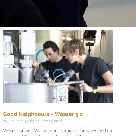
Good Neighbours – Wasser 3.0
25. Juni 2021
Keine Kommentare
Wenn man von Wasser spricht muss man unweigerlich