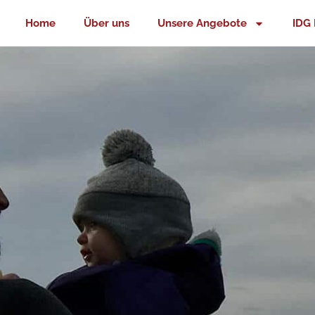
Zum
Home
Über uns
Unsere Angebote
IDG 
Inhalt
springen