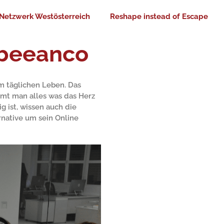
Netzwerk Westösterreich
Reshape instead of Escape
 beeanco
um täglichen Leben. Das
mt man alles was das Herz
g ist, wissen auch die
rnative um sein Online