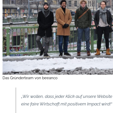
Das Gründerteam von beeanco
„Wir wollen, dass jeder Klick auf unsere Websit
eine faire Wirtschaft mit positivem Impact wird!“