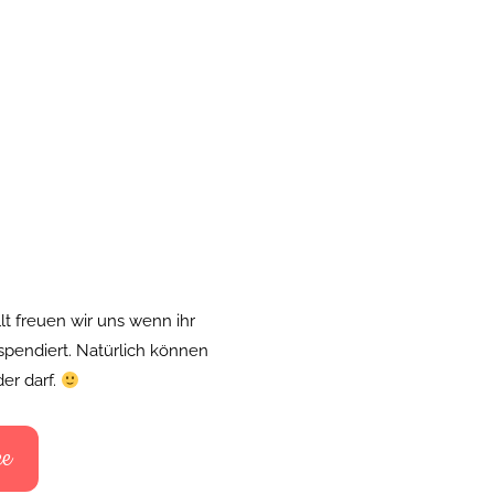
t freuen wir uns wenn ihr
spendiert. Natürlich können
er darf.
ee