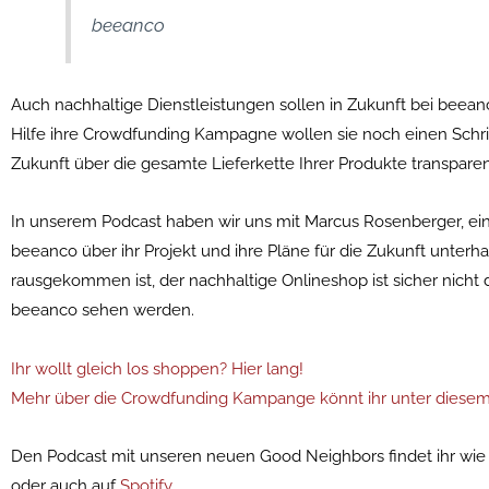
beeanco
Auch nachhaltige Dienstleistungen sollen in Zukunft bei beean
Hilfe ihre Crowdfunding Kampagne wollen sie noch einen Schri
Zukunft über die gesamte Lieferkette Ihrer Produkte transpare
In unserem Podcast haben wir uns mit Marcus Rosenberger, e
beeanco über ihr Projekt und ihre Pläne für die Zukunft unterha
rausgekommen ist, der nachhaltige Onlineshop ist sicher nicht d
beeanco sehen werden.
Ihr wollt gleich los shoppen? Hier lang!
Mehr über die Crowdfunding Kampange könnt ihr unter diesem
Den Podcast mit unseren neuen Good Neighbors findet ihr wie 
oder auch auf
Spotify
.