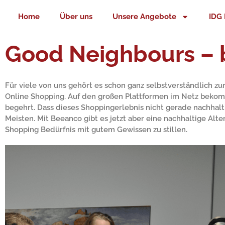
Zum
Home
Über uns
Unsere Angebote
IDG 
Inhalt
springen
Good Neighbours –
Für viele von uns gehört es schon ganz selbstverständlich z
Online Shopping. Auf den großen Plattformen im Netz bekom
begehrt. Dass dieses Shoppingerlebnis nicht gerade nachhalti
Meisten. Mit Beeanco gibt es jetzt aber eine nachhaltige Alte
Shopping Bedürfnis mit gutem Gewissen zu stillen.