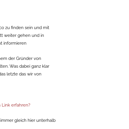
co zu finden sein und mit
tt weiter gehen und in
nt informieren
inem der Gründer von
lten. Was dabei ganz klar
as letzte das wir von
 Link erfahren?
immer gleich hier unterhalb