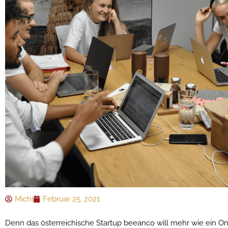
Michi
Februar 25, 2021
Denn das österreichische Startup beeanco will mehr wie ein On