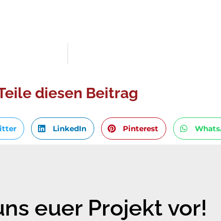
Teile diesen Beitrag
itter
LinkedIn
Pinterest
Whats
uns euer Projekt vor!