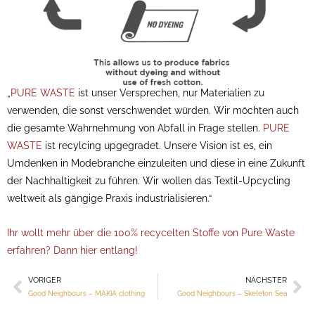
„
PURE WASTE
ist unser Versprechen, nur Materialien zu
verwenden, die sonst verschwendet würden. Wir möchten auch
die gesamte Wahrnehmung von Abfall in Frage stellen.
PURE
WASTE
ist recylcing upgegradet. Unsere Vision ist es, ein
Umdenken in Modebranche einzuleiten und diese in eine Zukunft
der Nachhaltigkeit zu führen. Wir wollen das Textil-Upcycling
weltweit als gängige Praxis industrialisieren.“
Ihr wollt mehr über die 100% recycelten Stoffe von Pure Waste
erfahren? Dann hier entlang!
VORIGER
NÄCHSTER
Zurück
Nä
Good Neighbours – MAKIA clothing
Good Neighbours – Skeleton Sea