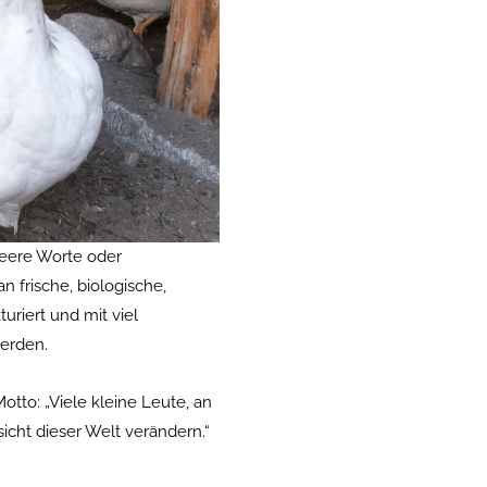
 leere Worte oder
 frische, biologische,
uriert und mit viel
werden.
tto: „Viele kleine Leute, an
sicht dieser Welt verändern.“