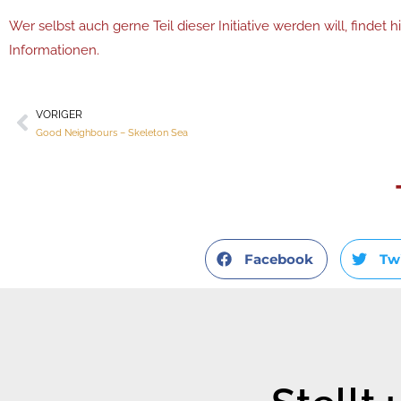
Wer selbst auch gerne Teil dieser Initiative werden will, findet h
Informationen.
VORIGER
Zurück
Good Neighbours – Skeleton Sea
Facebook
Tw