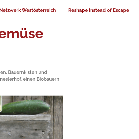
Netzwerk Westösterreich
Reshape instead of Escape
Gemüse
ten, Bauernkisten und
eslerhof, einen Biobauern