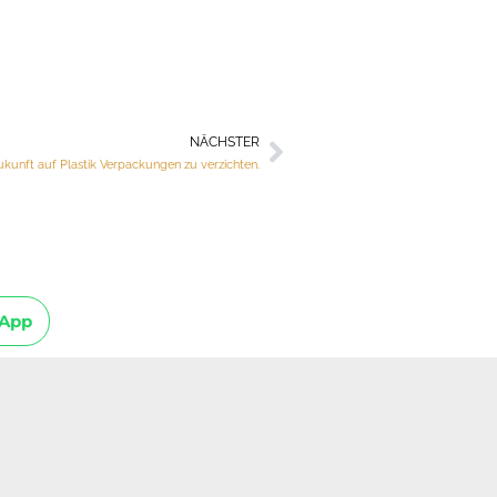
NÄCHSTER
Nächster
kunft auf Plastik Verpackungen zu verzichten.
App