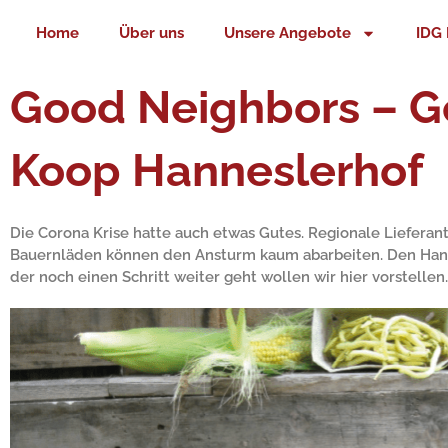
Zum
Home
Über uns
Unsere Angebote
IDG 
Inhalt
springen
Good Neighbors – 
Koop Hanneslerhof
Die Corona Krise hatte auch etwas Gutes. Regionale Lieferan
Bauernläden können den Ansturm kaum abarbeiten. Den Hann
der noch einen Schritt weiter geht wollen wir hier vorstellen.